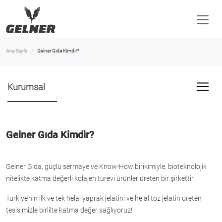
Ana Sayfa
Gelner Gıda Kimdir?
Kurumsal
Gelner Gıda Kimdir?
Gelner Gıda, güçlü sermaye ve Know-How birikimiyle, bioteknolojik
nitelikte katma değerli kolajen türevi ürünler üreten bir şirkettir.
Türkiye’nin ilk ve tek helal yaprak jelatini ve helal toz jelatin üreten
tesisimizle birlilte katma değer sağlıyoruz!