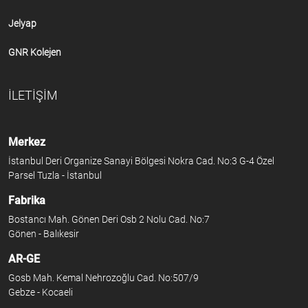
Jelyap
GNR Kolejen
İLETİŞİM
Merkez
İstanbul Deri Organize Sanayi Bölgesi Nokra Cad. No:3 G-4 Özel
Parsel Tuzla - İstanbul
Fabrika
Bostancı Mah. Gönen Deri Osb 2 Nolu Cad. No:7
Gönen - Balıkesir
AR-GE
Gosb Mah. Kemal Nehrozoğlu Cad. No:507/9
Gebze - Kocaeli