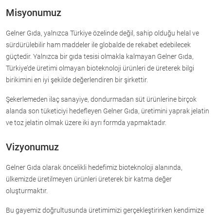
Misyonumuz
Gelner Gıda, yalnızca Türkiye özelinde değil, sahip olduğu helal ve
sürdürülebilir ham maddeler ile globalde de rekabet edebilecek
güçtedir. Yalnızca bir gıda tesisi olmakla kalmayan Gelner Gıda,
Türkiye’de üretimi olmayan bioteknoloji ürünleri de üreterek bilgi
birikimini en iyi şekilde değerlendiren bir şirkettir.
Şekerlemeden ilaç sanayiye, dondurmadan süt ürünlerine birçok
alanda son tüketiciyi hedefleyen Gelner Gıda, üretimini yaprak jelatin
ve toz jelatin olmak üzere iki ayrı formda yapmaktadır.
Vizyonumuz
Gelner Gıda olarak öncelikli hedefimiz bioteknoloji alanında,
ülkemizde üretilmeyen ürünleri üreterek bir katma değer
oluşturmaktır.
Bu gayemiz doğrultusunda üretimimizi gerçekleştirirken kendimize