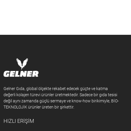
Gelner Gıda, global ölçekte rekabet edecek güçte ve katma
değerli kolajen türevi ürünler üretmektedir. Sadece bir gıda tesisi
değil aynı zamanda güçlü sermaye ve know-how birikimiyle, BİO-
TEKNOLOJİK ürünler üreten bir şirkettir.
HIZLI ERİŞİM