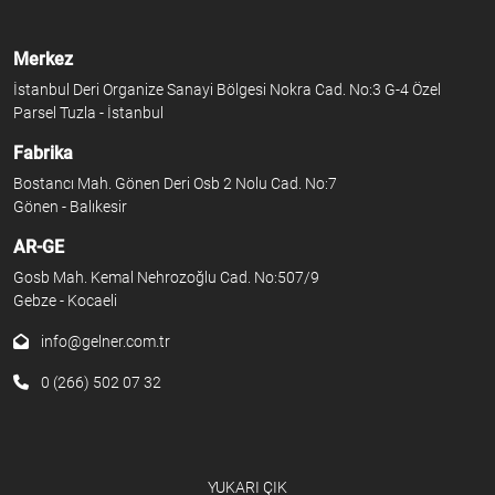
Merkez
İstanbul Deri Organize Sanayi Bölgesi Nokra Cad. No:3 G-4 Özel
Parsel Tuzla - İstanbul
Fabrika
Bostancı Mah. Gönen Deri Osb 2 Nolu Cad. No:7
Gönen - Balıkesir
AR-GE
Gosb Mah. Kemal Nehrozoğlu Cad. No:507/9
Gebze - Kocaeli
info@gelner.com.tr
0 (266) 502 07 32
YUKARI ÇIK