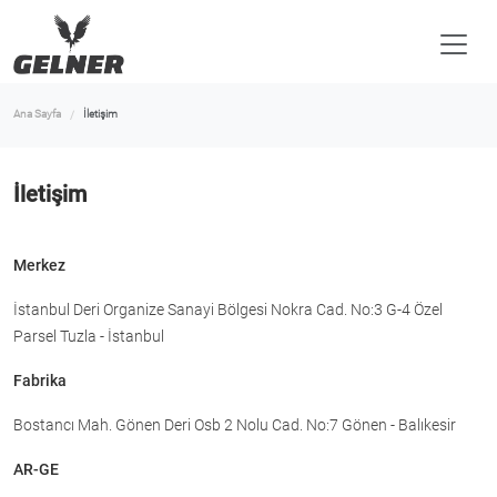
Ana Sayfa
İletişim
İletişim
Merkez
İstanbul Deri Organize Sanayi Bölgesi Nokra Cad. No:3 G-4 Özel
Parsel Tuzla - İstanbul
Fabrika
Bostancı Mah. Gönen Deri Osb 2 Nolu Cad. No:7 Gönen - Balıkesir
AR-GE