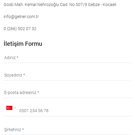
Gosb Mah. Kemal Nehrozoğlu Cad. No:507/9 Gebze - Kocaeli
info@gelner.com.tr
0 (266) 502 07 32
İletişim Formu