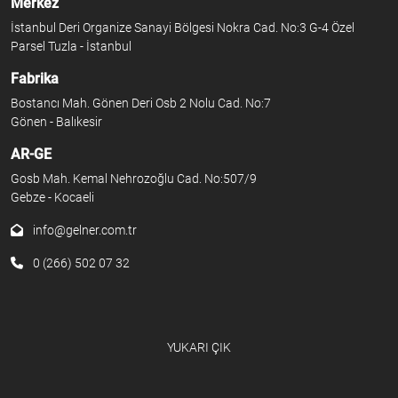
Merkez
İstanbul Deri Organize Sanayi Bölgesi Nokra Cad. No:3 G-4 Özel
Parsel Tuzla - İstanbul
Fabrika
Bostancı Mah. Gönen Deri Osb 2 Nolu Cad. No:7
Gönen - Balıkesir
AR-GE
Gosb Mah. Kemal Nehrozoğlu Cad. No:507/9
Gebze - Kocaeli
info@gelner.com.tr
0 (266) 502 07 32
YUKARI ÇIK