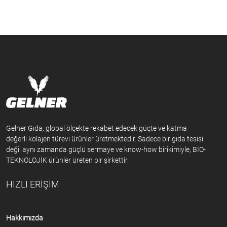
Gelner Gıda, global ölçekte rekabet edecek güçte ve katma
değerli kolajen türevi ürünler üretmektedir. Sadece bir gıda tesisi
değil aynı zamanda güçlü sermaye ve know-how birikimiyle, BİO-
TEKNOLOJİK ürünler üreten bir şirkettir.
HIZLI ERİŞİM
Hakkımızda